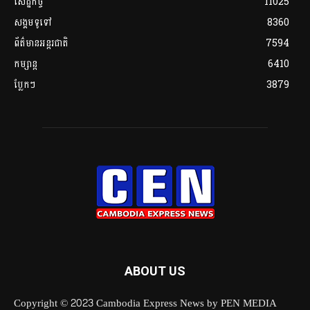
សេដ្ឋកិច្ច
11025
សង្គមទូទៅ
8360
ព័ត៌មានអន្តរជាតិ
7594
កម្សាន្ត
6410
ប្លែកៗ
3879
ABOUT US
Copyright © 2023 Cambodia Express News by PEN MEDIA