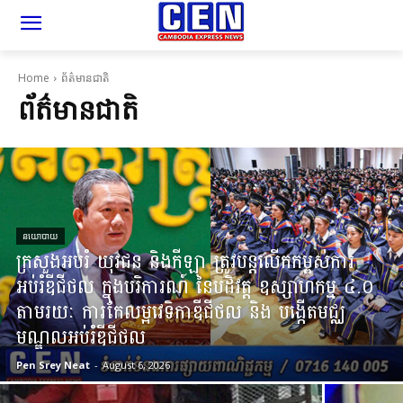
Home
ព័ត៌មានជាតិ
ព័ត៌មានជាតិ
នយោបាយ
ក្រសួងអប់រំ យុវជន និងកីឡា ត្រូវបន្តលើកកម្ពស់ការ
អប់រំឌីជីថល ក្នុងបរិការណ៍ នៃបដិវត្ត ឧស្សាហកម្ម ៤.០
តាមរយៈ ការកែលម្អវេទិកាឌីជីថល និង បង្កើតមជ្ឈ
មណ្ឌលអប់រំឌីជីថល
Pen Srey Neat
-
August 6, 2026